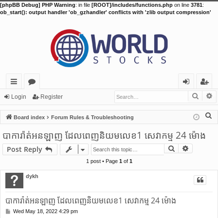
[phpBB Debug] PHP Warning
: in file
[ROOT]/includes/functions.php
on line
3781
:
ob_start(): output handler 'ob_gzhandler' conflicts with 'zlib output compression'
Searc
A
ui
or
og
eg
Login
Register
ck
u
in
ist
S
Board index
Forum Rules & Troubleshooting
lin
m
er
e
បាការ៉ាត់អនឡាញ ដែលពេញនិយមលេខ1 សេវាកម្ម 24 ម៉ោង
a
ks
s
Search
Advance
Post Reply
r
c
1 post • Page
1
of
1
h
dykh
បាការ៉ាត់អនឡាញ ដែលពេញនិយមលេខ1 សេវាកម្ម 24 ម៉ោង
Wed May 18, 2022 4:29 pm
P