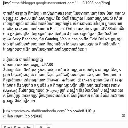
o
[img]
https://blogger.googleusercontent.com/i ... 2/1903.png
[/img]
s
t
បាការ៉ាត់អនឡាញ គឺជាល្បែង កាស៊ីណូតាមអនឡាញ ដែលមានការពេញនិយម បំផុត នាពេល
បច្ចុប្បន្ននេះ UFA88 ជាពិសេសជាមួយ នឹង លំនាំនៃការភ្នាល់ ដែលងាយស្រួលយល់ ហើយ
អាចធ្វើការភ្នាល់ ដោយមិនចាំបាច់ចំណាយប្រាក់ច្រើន សំខាន់ជាងនេះទៅទៀត អ្នកលេងអាច
មានឱកាស រកលុយបានពីការលេង Baccarat Online បាការ៉ាត់ ជាមួយ UFA88ហើយនឹង
មាន អ្នកផ្តល់ជម្រើស ល្បែងភ្នាល់ បាការ៉ាត់ចំនួន 4 ប្រភេទសម្រាប់អ្នក ជ្រើសរើសគឺមាន
ដូចជា Sexy Baccarat, SA Gaming, Venus casino នឹង Gold Deluxe ដូច្នេះអ្នក
អាច ជ្រើសរើសទ្រង់ទ្រាយតារាង និងតុកាស៊ីណូ ដែលបានផ្សាយបន្តផ្ទាល់ ពីកាស៊ីណូពិតៗ
ដែលអ្នកចង់បាន នឹង តាមដែលអ្នកចង់លេងល្បែងបាការ៉ាត់នេះ។
របៀបលេង បាការ៉ាត់អនឡាញ
វេបសាយ បាការ៉ាត់អនឡាញ UFA88
គឺជាហ្គេមដែល មិនពិបាក ក្នុងការលេងទេ ហើយ ងាយស្រួល លេងបំផុត ដោយគ្រាន់តែអ្នក
គ្រាន់ តែអ្នកធ្វើការភ្នាល់ ខាងណាក៏បាន គ្រាន់តែធ្វើការទស្សទាយថា អ្នកណានឹងទទួលបាន
ពិន្ទុខ្ពស់ជាងគេ នៅខាងអ្នកលេង (Player), អ្នកចែកបៀ (Banker) ឬថាវាស្មើគ្នា (Tie) អ្នក
ដែលមាន ពិន្ទុសរុបជិត 9 ឬស្មើនឹង 9 គឺជាអ្នកឈ្នះសន្លឹក បៀដែលត្រូវបានចែកជូនខាងមេ
(Banker) នឹងចែកជូនអ្នកលេង (Player) ម្នាក់ 2 សន្លឹក ប៉ុន្តែមិនលើសពី 3 សន្លឹកមុនពេល
សន្លឹកបៀត្រូវ បានចែកត្រូវធ្វើការភ្នាល់ជាមុនសិន បើសិនធ្វើការចាក់ ហើយ នឹងមិនមានឱកាស
ផ្លាស់ប្តូរ ជំរើសទៀតទេ។
[url=
https://www.ufa88cambodia.com/
][color=#e81f1f]បា
T
ការ៉ាត់អនឡាញ[/color][/url]
o
p
Post Reply