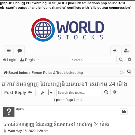
[phpBB Debug] PHP Warning
: in file
[ROOT]/includes/functions.php
on line
3781
:
ob_start(): output handler 'ob_gzhandler' conflicts with 'zlib output compression'
Searc
A
ui
or
og
eg
Login
Register
ck
u
in
ist
S
Board index
Forum Rules & Troubleshooting
lin
m
er
e
បាការ៉ាត់អនឡាញ ដែលពេញនិយមលេខ1 សេវាកម្ម 24 ម៉ោង
a
ks
s
Search
Advance
Post Reply
r
c
1 post • Page
1
of
1
h
dykh
បាការ៉ាត់អនឡាញ ដែលពេញនិយមលេខ1 សេវាកម្ម 24 ម៉ោង
Wed May 18, 2022 4:29 pm
P