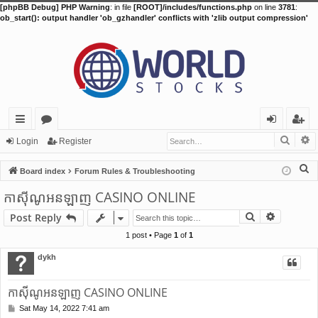
[phpBB Debug] PHP Warning
: in file
[ROOT]/includes/functions.php
on line
3781
:
ob_start(): output handler 'ob_gzhandler' conflicts with 'zlib output compression'
Searc
A
ui
or
og
eg
Login
Register
ck
u
in
ist
S
Board index
Forum Rules & Troubleshooting
lin
m
er
e
កាស៊ីណូអនឡាញ CASINO ONLINE
a
ks
s
Search
Advance
Post Reply
r
c
1 post • Page
1
of
1
h
dykh
កាស៊ីណូអនឡាញ CASINO ONLINE
Sat May 14, 2022 7:41 am
P