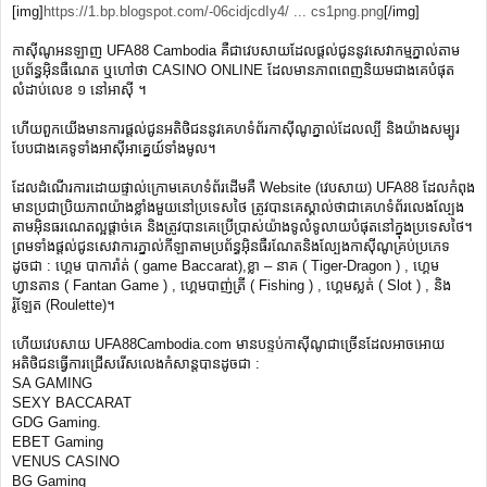
o
[img]
https://1.bp.blogspot.com/-06cidjcdIy4/ ... cs1png.png
[/img]
s
t
កាស៊ីណូអនឡាញ UFA88 Cambodia គឺជាវេបសាយដែលផ្ដល់ជូននូវសេវាកម្មភ្នាល់តាម
ប្រព័ន្ធអ៊ិនធឺណេត ឬហៅថា CASINO ONLINE ដែលមានភាពពេញនិយមជាងគេបំផុត
លំដាប់លេខ ១ នៅអាស៊ី ។
ហើយពួកយើងមានការផ្តល់ជូនអតិថិជននូវគេហទំព័រកាស៊ីណូភ្នាល់ដែលល្បី និងយ៉ាងសម្បូរ
បែបជាងគេទូទាំងអាស៊ីអាគ្នេយ៍ទាំងមូល។
ដែលដំណើរការដោយផ្ទាល់ក្រោមគេហទំព័រដើមគឺ Website (វេបសាយ) UFA88 ដែលកំពុង
មានប្រជាប្រិយភាពយ៉ាងខ្លាំងមួយនៅប្រទេសថៃ ត្រូវបានគេស្គាល់ថាជាគេហទំព័រលេងល្បែង
តាមអ៊ិនធរណេតល្អផ្ដាច់គេ និងត្រូវបានគេប្រើប្រាស់យ៉ាងទូលំទូលាយបំផុតនៅក្នុងប្រទេសថៃ។
ព្រមទាំងផ្តល់ជូនសេវាការភ្នាល់កីឡាតាមប្រព័ន្ធអ៊ិនធឺរណែតនិងល្បែងកាស៊ីណូគ្រប់ប្រភេទ
ដូចជា : ហ្គេម បាការ៉ាត់ ( game Baccarat),ខ្លា – នាគ ( Tiger-Dragon ) , ហ្គេម
ហ្វានតាន ( Fantan Game ) , ហ្គេមបាញ់ត្រី ( Fishing ) , ហ្គេមស្លត់ ( Slot ) , និង
រ៉ូឡែត (Roulette)។
ហើយវេបសាយ UFA88Cambodia.com មានបន្ទប់កាស៊ីណូជាច្រើនដែលអាចអោយ
អតិថិជនធ្វើការជ្រើសរើសលេងកំសាន្តបានដូចជា :
SA GAMING
SEXY BACCARAT
GDG Gaming.
EBET Gaming
VENUS CASINO
BG Gaming