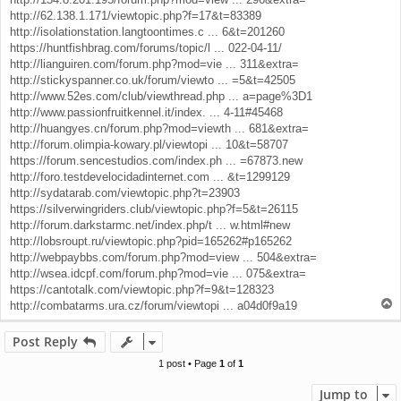
http://62.138.1.171/viewtopic.php?f=17&t=83389
http://isolationstation.langtoontimes.c ... 6&t=201260
https://huntfishbrag.com/forums/topic/l ... 022-04-11/
http://lianguiren.com/forum.php?mod=vie ... 311&extra=
http://stickyspanner.co.uk/forum/viewto ... =5&t=42505
http://www.52es.com/club/viewthread.php ... a=page%3D1
http://www.passionfruitkennel.it/index. ... 4-11#45468
http://huangyes.cn/forum.php?mod=viewth ... 681&extra=
http://forum.olimpia-kowary.pl/viewtopi ... 10&t=58707
https://forum.sencestudios.com/index.ph ... =67873.new
http://foro.testdevelocidadinternet.com ... &t=1299129
http://sydatarab.com/viewtopic.php?t=23903
https://silverwingriders.club/viewtopic.php?f=5&t=26115
http://forum.darkstarmc.net/index.php/t ... w.html#new
http://lobsroupt.ru/viewtopic.php?pid=165262#p165262
http://webpaybbs.com/forum.php?mod=view ... 504&extra=
http://wsea.idcpf.com/forum.php?mod=vie ... 075&extra=
https://cantotalk.com/viewtopic.php?f=9&t=128323
T
http://combatarms.ura.cz/forum/viewtopi ... a04d0f9a19
o
p
Post Reply
1 post • Page
1
of
1
Jump to