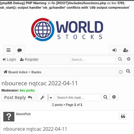
[phpBB Debug] PHP Warning
: in file
[ROOT]/includes/functions.php
on line
3781
:
ob_start(): output handler 'ob_gzhandler' conflicts with 'zlib output compression'
Searc
A
ui
or
og
eg
Login
Register
ck
u
in
ist
S
Board index
Banks
lin
m
er
e
nbourece nqtcac 2022-04-11
a
ks
s
Moderator:
kev yorks
r
Search
Advance
Post Reply
c
h
2 posts • Page
1
of
1
AbertPuh
nbourece nqtcac 2022-04-11