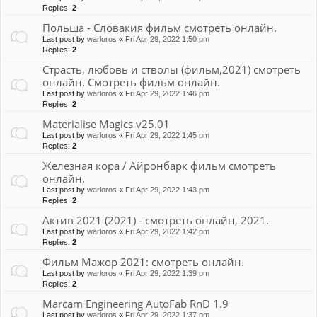
Replies:
2
Польша - Словакия фильм смотреть онлайн.
Last post by
warloros
«
Fri Apr 29, 2022 1:50 pm
Replies:
2
Страсть, любовь и стволы (фильм,2021) смотреть
онлайн. Смотреть фильм онлайн.
Last post by
warloros
«
Fri Apr 29, 2022 1:46 pm
Replies:
2
Materialise Magics v25.01
Last post by
warloros
«
Fri Apr 29, 2022 1:45 pm
Replies:
2
Железная кора / Айронбарк фильм смотреть
онлайн.
Last post by
warloros
«
Fri Apr 29, 2022 1:43 pm
Replies:
2
Актив 2021 (2021) - смотреть онлайн, 2021.
Last post by
warloros
«
Fri Apr 29, 2022 1:42 pm
Replies:
2
Фильм Мажор 2021: смотреть онлайн.
Last post by
warloros
«
Fri Apr 29, 2022 1:39 pm
Replies:
2
Marcam Engineering AutoFab RnD 1.9
Last post by
warloros
«
Fri Apr 29, 2022 1:37 pm