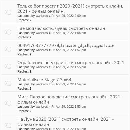
Только бог простит 2020 (2021) смотреть онлайн,
2021 - фильм онлайн.
Last post by
warloros
«
Fri Apr 29, 2022 2:00 pm
Replies:
2
Где моя челюсть, чувак смотреть онлайн.
Last post by
warloros
«
Fri Apr 29, 2022 1:58 pm
Replies:
2
جلب الحبيب بالقران خاضعا ذليلا004917637777797
Last post by
warloros
«
Fri Apr 29, 2022 1:57 pm
Replies:
2
Ограбление по-украински смотреть онлайн, 2021.
Last post by
warloros
«
Fri Apr 29, 2022 1:55 pm
Replies:
2
Materialise e-Stage 7.3 x64
Last post by
warloros
«
Fri Apr 29, 2022 1:54 pm
Replies:
2
Мисс Плохое поведение смотреть онлайн, 2021 -
фильм онлайн.
Last post by
warloros
«
Fri Apr 29, 2022 1:53 pm
Replies:
2
На Луне 2020 (2021) смотреть онлайн, 2021 -
фильм онлайн.
Last post by
warloros
«
Fri Apr 29, 2022 1:51 pm