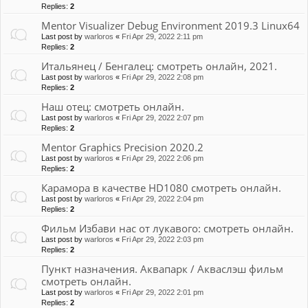
Replies:
2
Mentor Visualizer Debug Environment 2019.3 Linux64
Last post by
warloros
«
Fri Apr 29, 2022 2:11 pm
Replies:
2
Итальянец / Бенгалец: смотреть онлайн, 2021.
Last post by
warloros
«
Fri Apr 29, 2022 2:08 pm
Replies:
2
Наш отец: смотреть онлайн.
Last post by
warloros
«
Fri Apr 29, 2022 2:07 pm
Replies:
2
Mentor Graphics Precision 2020.2
Last post by
warloros
«
Fri Apr 29, 2022 2:06 pm
Replies:
2
Карамора в качестве HD1080 смотреть онлайн.
Last post by
warloros
«
Fri Apr 29, 2022 2:04 pm
Replies:
2
Фильм Избави нас от лукавого: смотреть онлайн.
Last post by
warloros
«
Fri Apr 29, 2022 2:03 pm
Replies:
2
Пункт назначения. Аквапарк / Акваслэш фильм
смотреть онлайн.
Last post by
warloros
«
Fri Apr 29, 2022 2:01 pm
Replies:
2